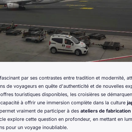
ascinant par ses contrastes entre tradition et modernité, at
ons de voyageurs en quête d'authenticité et de nouvelles ex
ffres touristiques disponibles, les croisières se démarquen
 capacité à offrir une immersion complète dans la culture
ja
 permet vraiment de participer à des
ateliers de fabricatio
cle explore cette question en profondeur, en mettant en lum
ons pour un voyage inoubliable.