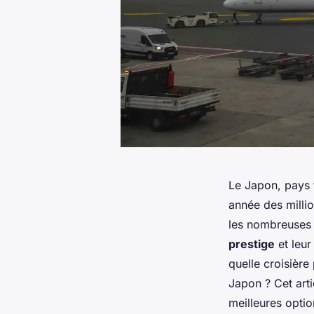
Le Japon, pays f
année des milli
les nombreuses o
prestige
et leur
quelle croisière
Japon ? Cet arti
meilleures opti