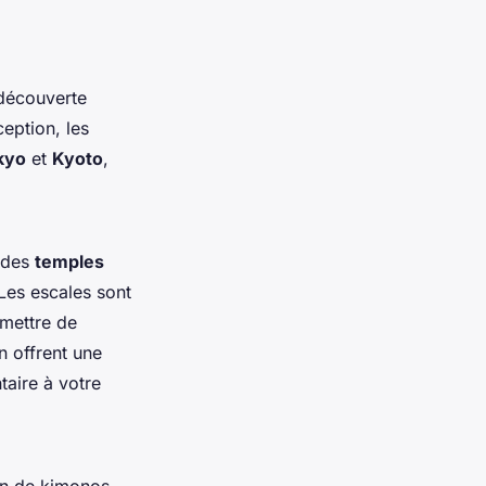
découverte
eption, les
kyo
et
Kyoto
,
, des
temples
 Les escales sont
mettre de
 offrent une
taire à votre