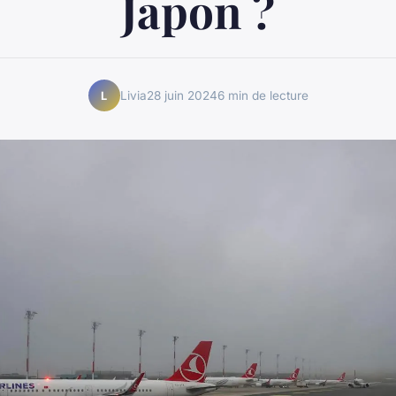
Japon ?
Livia
28 juin 2024
6 min de lecture
L