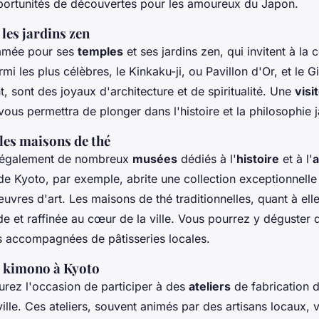
ortunités de découvertes pour les amoureux du Japon.
 les jardins zen
mmée pour ses
temples
et ses jardins zen, qui invitent à la
rmi les plus célèbres, le Kinkaku-ji, ou Pavillon d'Or, et le G
t, sont des joyaux d'architecture et de spiritualité. Une
visi
ous permettra de plonger dans l'histoire et la philosophie 
les maisons de thé
e également de nombreux
musées
dédiés à l'
histoire
et à l'
a
e Kyoto, par exemple, abrite une collection exceptionnelle
uvres d'art. Les maisons de thé traditionnelles, quant à elle
 et raffinée au cœur de la ville. Vous pourrez y déguster 
is accompagnées de pâtisseries locales.
de kimono à Kyoto
urez l'occasion de participer à des
ateliers
de fabrication 
ille. Ces ateliers, souvent animés par des artisans locaux,