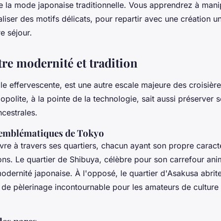
e la mode japonaise traditionnelle. Vous apprendrez à manip
aliser des motifs délicats, pour repartir avec une création u
e séjour.
tre modernité et tradition
tale effervescente, est une autre escale majeure des croisièr
olite, à la pointe de la technologie, sait aussi préserver se
cestrales.
 emblématiques de Tokyo
re à travers ses quartiers, chacun ayant son propre caract
ons. Le quartier de Shibuya, célèbre pour son carrefour ani
dernité japonaise. À l'opposé, le quartier d'Asakusa abrite
u de pèlerinage incontournable pour les amateurs de culture