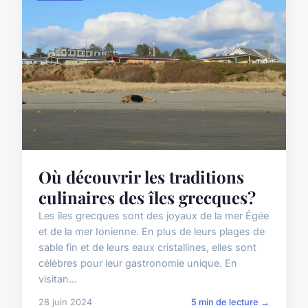
Où découvrir les traditions
culinaires des îles grecques?
Les îles grecques sont des joyaux de la mer Égée
et de la mer Ionienne. En plus de leurs plages de
sable fin et de leurs eaux cristallines, elles sont
célèbres pour leur gastronomie unique. En
visitan...
28 juin 2024
5 min de lecture →