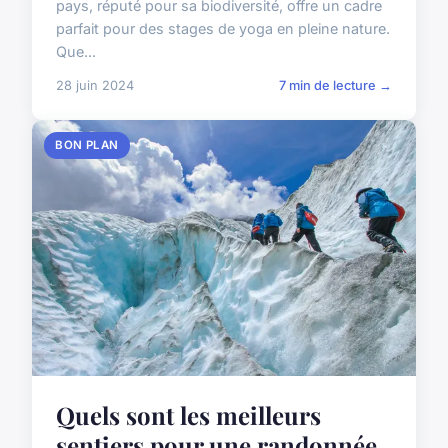
pays, réputé pour sa biodiversité, offre un cadre
parfait pour des stages de yoga en pleine nature.
Que...
28 juin 2024
7 min de lecture →
BON PLAN
Quels sont les meilleurs
sentiers pour une randonnée