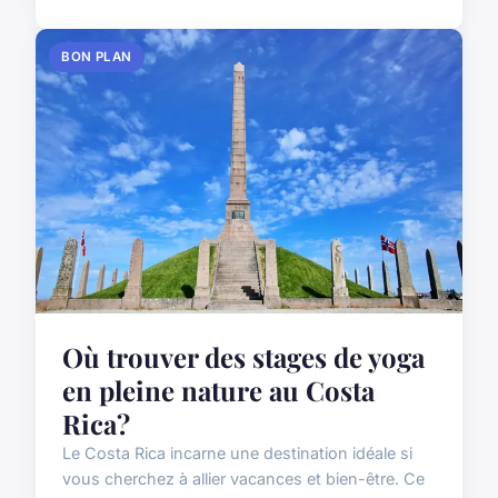
BON PLAN
Où trouver des stages de yoga
en pleine nature au Costa
Rica?
Le Costa Rica incarne une destination idéale si
vous cherchez à allier vacances et bien-être. Ce