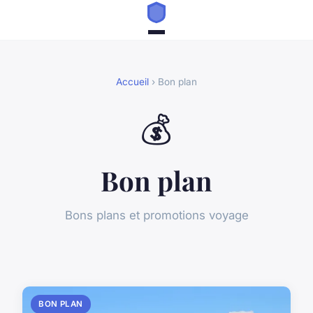
Accueil
› Bon plan
💰
Bon plan
Bons plans et promotions voyage
BON PLAN